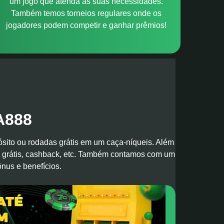
um jogo que atenda às suas necessidades.
Também temos torneios regulares onde os
jogadores podem competir e ganhar prêmios!
A888
sito ou rodadas grátis em um caça-níqueis. Além
s grátis, cashback, etc. Também contamos com um
nus e benefícios.