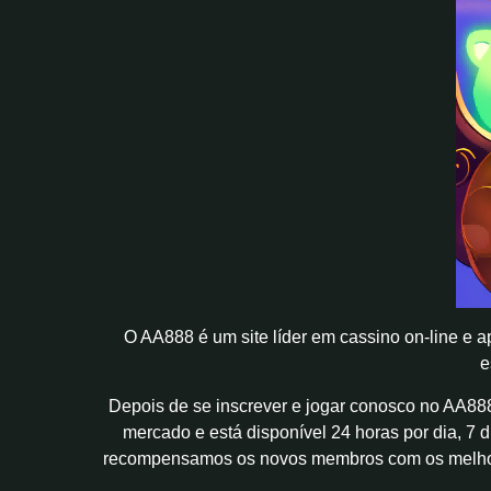
O AA888 é um site líder em cassino on-line e 
e
Depois de se inscrever e jogar conosco no AA88
mercado e está disponível 24 horas por dia, 7
recompensamos os novos membros com os melhores