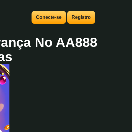
Conecte-se
Registro
rança No AA888
as