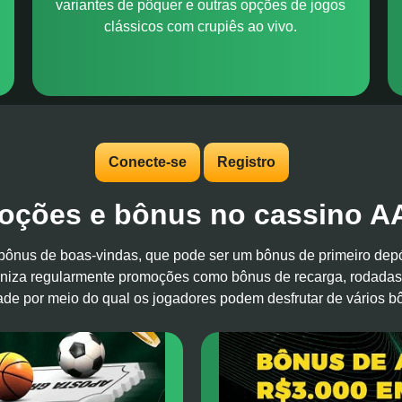
variantes de pôquer e outras opções de jogos
clássicos com crupiês ao vivo.
Conecte-se
Registro
oções e bônus no cassino A
 bônus de boas-vindas, que pode ser um bônus de primeiro depó
ganiza regularmente promoções como bônus de recarga, rodada
ade por meio do qual os jogadores podem desfrutar de vários bô