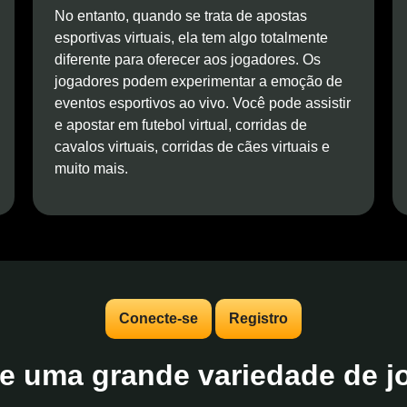
No entanto, quando se trata de apostas
esportivas virtuais, ela tem algo totalmente
diferente para oferecer aos jogadores. Os
jogadores podem experimentar a emoção de
eventos esportivos ao vivo. Você pode assistir
e apostar em futebol virtual, corridas de
cavalos virtuais, corridas de cães virtuais e
muito mais.
Conecte-se
Registro
e uma grande variedade de j