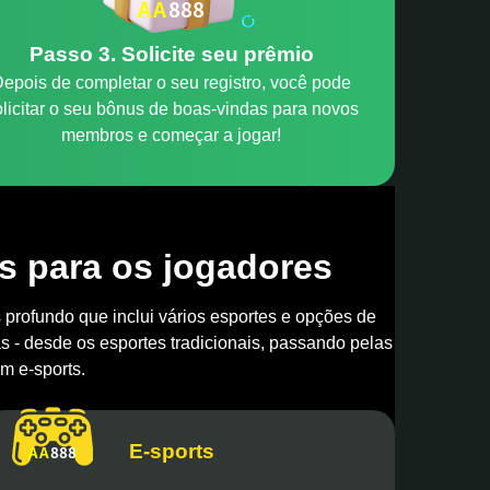
Passo 3. Solicite seu prêmio
epois de completar o seu registro, você pode
olicitar o seu bônus de boas-vindas para novos
membros e começar a jogar!
s para os jogadores
 profundo que inclui vários esportes e opções de
s - desde os esportes tradicionais, passando pelas
m e-sports.
E-sports