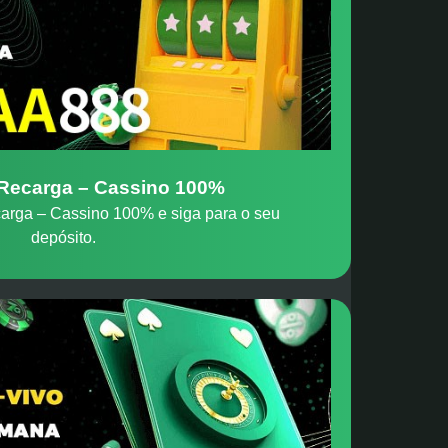
Recarga – Cassino 100%
arga – Cassino 100% e siga para o seu
depósito.