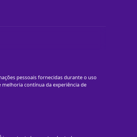
mações pessoais fornecidas durante o uso
e melhoria contínua da experiência de