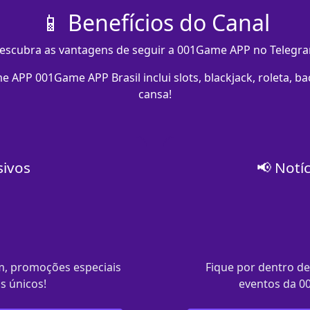
📱 Benefícios do Canal
escubra as vantagens de seguir a 001Game APP no Telegr
 APP 001Game APP Brasil inclui slots, blackjack, roleta, 
cansa!
sivos
📢 Notí
m, promoções especiais
Fique por dentro d
s únicos!
eventos da 0