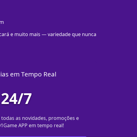
am
bacará e muito mais — variedade que nunca
cias em Tempo Real
24/7
e todas as novidades, promoções e
01Game APP em tempo real!