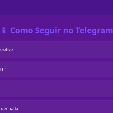
📱 Como Seguir no Telegram
ositivo
ial"
erder nada