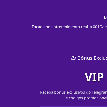
D
Focada no entretenimento real, a 001Game
🎁 Bônus Exclu
VIP
Receba bônus exclusivos do Telegra
e códigos promocionai