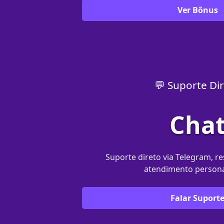
Ver Bônus
💬 Suporte Di
Cha
Suporte direto via Telegram, r
atendimento persona
Falar Suport