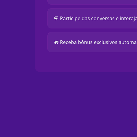
💬 Participe das conversas e interaj
🎁 Receba bônus exclusivos autom