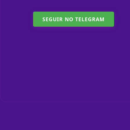
SEGUIR NO TELEGRAM