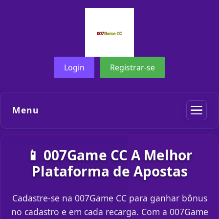
Login
Registrar-se
Menu
📱 007Game CC A Melhor
Plataforma de Apostas
Cadastre-se na 007Game CC para ganhar bônus
no cadastro e em cada recarga. Com a 007Game