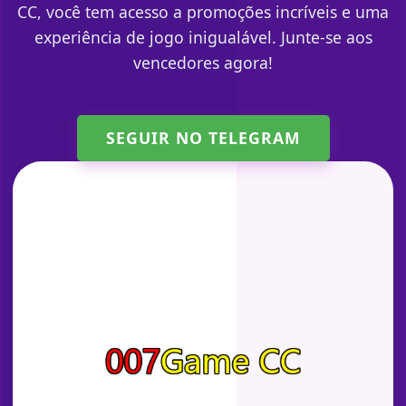
CC, você tem acesso a promoções incríveis e uma
experiência de jogo inigualável. Junte-se aos
vencedores agora!
SEGUIR NO TELEGRAM