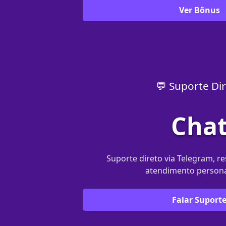
Ver Bônus
💬 Suporte Di
Cha
Suporte direto via Telegram, r
atendimento persona
Falar Suport