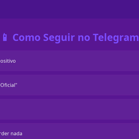
📱 Como Seguir no Telegram
ositivo
Oficial"
erder nada