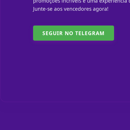
promoções incríveis e uma experiência d
Junte-se aos vencedores agora!
SEGUIR NO TELEGRAM