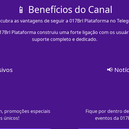
📱 Benefícios do Canal
cubra as vantagens de seguir a 017Brl Plataforma no Tele
17Brl Plataforma construiu uma forte ligação com os usuári
suporte completo e dedicado.
sivos
📢 Notí
m, promoções especiais
Fique por dentro d
s únicos!
eventos da 017