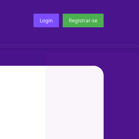
Login
Registrar-se