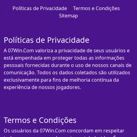
Políticas de Privacidade
Termos e Condições
Sitemap
Políticas de Privacidade
A 07Win.Com valoriza a privacidade de seus usuários e
está empenhada em proteger todas as informações
pessoais fornecidas durante o uso de nossos canais de
comunicação. Todos os dados coletados são utilizados
exclusivamente para fins de melhoria contínua da
experiência de nossos jogadores.
Termos e Condições
Os usuários da 07Win.Com concordam em respeitar