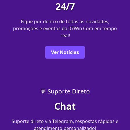
24/7
Fique por dentro de todas as novidades,
promoções e eventos da 07Win.Com em tempo
real!
Ver Notícias
💬 Suporte Direto
Chat
Suporte direto via Telegram, respostas rápidas e
atendimento personalizado!