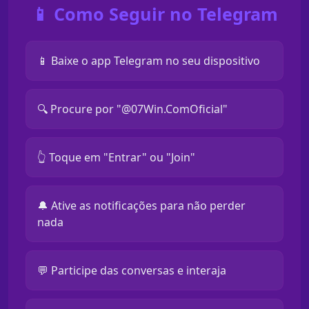
📱 Como Seguir no Telegram
📱 Baixe o app Telegram no seu dispositivo
🔍 Procure por "@07Win.ComOficial"
👆 Toque em "Entrar" ou "Join"
🔔 Ative as notificações para não perder
nada
💬 Participe das conversas e interaja