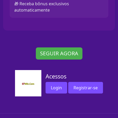
🎁 Receba bônus exclusivos
automaticamente
SEGUIR AGORA
Acessos
Login
Registrar-se