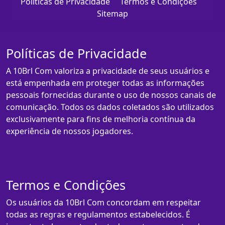
Políticas de Privacidade
Termos e Condições
Sitemap
Políticas de Privacidade
A 10Brl Com valoriza a privacidade de seus usuários e
está empenhada em proteger todas as informações
pessoais fornecidas durante o uso de nossos canais de
comunicação. Todos os dados coletados são utilizados
exclusivamente para fins de melhoria contínua da
experiência de nossos jogadores.
Termos e Condições
Os usuários da 10Brl Com concordam em respeitar
todas as regras e regulamentos estabelecidos. É