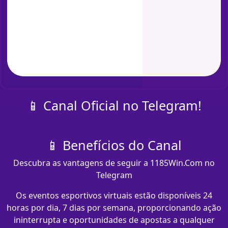
📱 Canal Oficial no Telegram!
📱 Benefícios do Canal
Descubra as vantagens de seguir a 1185Win.Com no
Telegram
Os eventos esportivos virtuais estão disponíveis 24
horas por dia, 7 dias por semana, proporcionando ação
ininterrupta e oportunidades de apostas a qualquer