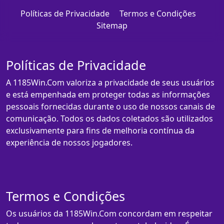
Políticas de Privacidade
Termos e Condições
Sitemap
Políticas de Privacidade
A 1185Win.Com valoriza a privacidade de seus usuários
e está empenhada em proteger todas as informações
pessoais fornecidas durante o uso de nossos canais de
comunicação. Todos os dados coletados são utilizados
exclusivamente para fins de melhoria contínua da
experiência de nossos jogadores.
Termos e Condições
Os usuários da 1185Win.Com concordam em respeitar