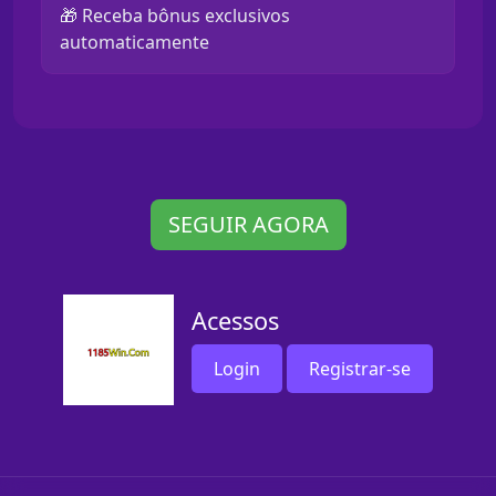
🎁 Receba bônus exclusivos
automaticamente
SEGUIR AGORA
Acessos
Login
Registrar-se