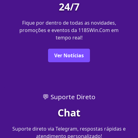
24/7
Fique por dentro de todas as novidades,
promoções e eventos da 1185Win.Com em
tempo real!
Ver Notícias
💬 Suporte Direto
Chat
Suporte direto via Telegram, respostas rápidas e
atendimento personalizado!