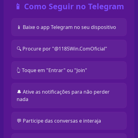
📱 Como Seguir no Telegram
📱 Baixe o app Telegram no seu dispositivo
🔍 Procure por "@1185Win.ComOficial"
👆 Toque em "Entrar" ou "Join"
🔔 Ative as notificações para não perder
nada
💬 Participe das conversas e interaja