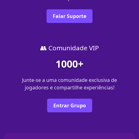
Falar Suporte
👥 Comunidade VIP
1000+
Junte-se a uma comunidade exclusiva de
jogadores e compartilhe experiências!
Entrar Grupo