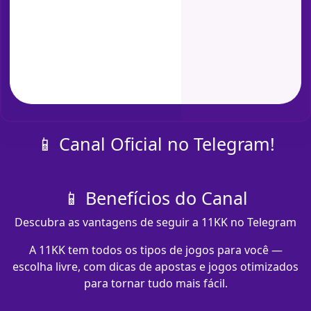
📱 Canal Oficial no Telegram!
📱 Benefícios do Canal
Descubra as vantagens de seguir a 11KK no Telegram
A 11KK tem todos os tipos de jogos para você —
escolha livre, com dicas de apostas e jogos otimizados
para tornar tudo mais fácil.