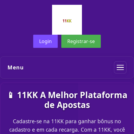
Login
Registrar-se
Menu
📱 11KK A Melhor Plataforma
de Apostas
Cadastre-se na 11KK para ganhar bônus no
cadastro e em cada recarga. Com a 11KK, você