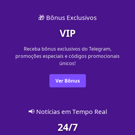
🎁 Bônus Exclusivos
VIP
Receba bônus exclusivos do Telegram,
promoções especiais e códigos promocionais
únicos!
Ver Bônus
📢 Notícias em Tempo Real
24/7