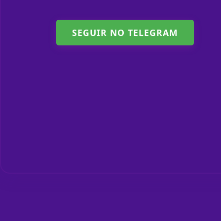
SEGUIR NO TELEGRAM