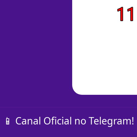
📱 Canal Oficial no Telegram!