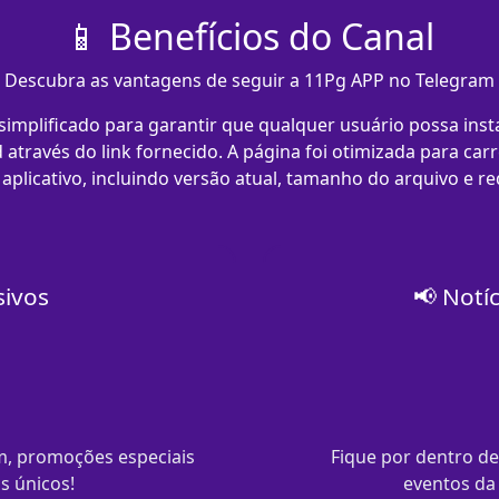
📱 Benefícios do Canal
Descubra as vantagens de seguir a 11Pg APP no Telegram
mplificado para garantir que qualquer usuário possa instal
 através do link fornecido. A página foi otimizada para c
aplicativo, incluindo versão atual, tamanho do arquivo e re
sivos
📢 Notí
m, promoções especiais
Fique por dentro d
s únicos!
eventos da