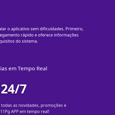
ar o aplicativo sem dificuldades. Primeiro,
arregamento rápido e oferece informações
quisitos do sistema.
cias em Tempo Real
24/7
e todas as novidades, promoções e
 11Pg APP em tempo real!