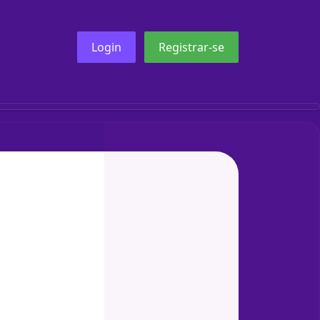
Login
Registrar-se