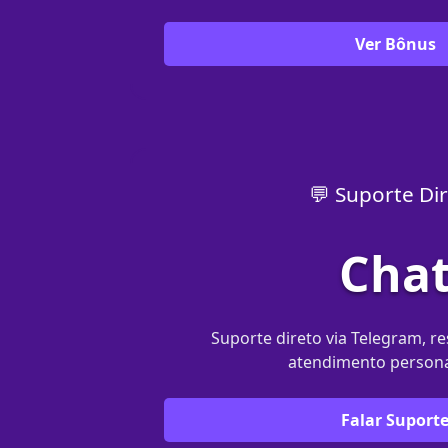
Ver Bônus
💬 Suporte Di
Cha
Suporte direto via Telegram, r
atendimento persona
Falar Suport