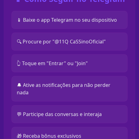
📱 Baixe o app Telegram no seu dispositivo
🔍 Procure por "@11Q CaSSinoOficial"
👆 Toque em "Entrar" ou "Join"
🔔 Ative as notificações para não perder
nada
💬 Participe das conversas e interaja
🎁 Receba bônus exclusivos