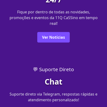
Fique por dentro de todas as novidades,
promoções e eventos da 11Q CaSSino em tempo
real!
Ver Notícias
💬 Suporte Direto
Chat
Suporte direto via Telegram, respostas rápidas e
atendimento personalizado!