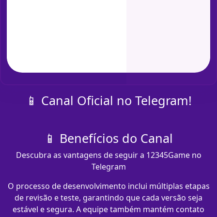
📱 Canal Oficial no Telegram!
📱 Benefícios do Canal
Descubra as vantagens de seguir a 12345Game no
Telegram
O processo de desenvolvimento inclui múltiplas etapas
de revisão e teste, garantindo que cada versão seja
estável e segura. A equipe também mantém contato