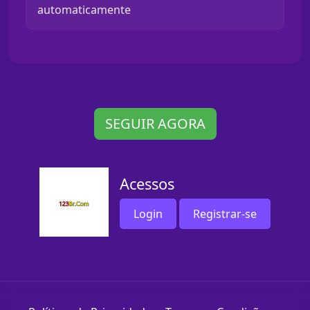
automaticamente
SEGUIR AGORA
Acessos
Login
Registrar-se