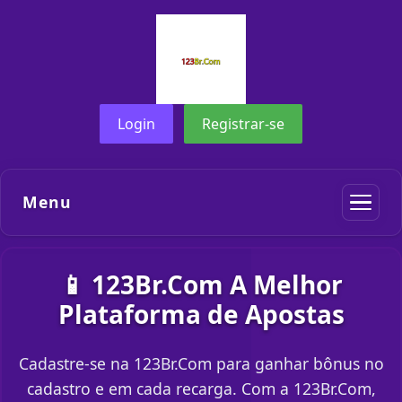
Login
Registrar-se
Menu
📱 123Br.Com A Melhor
Plataforma de Apostas
Cadastre-se na 123Br.Com para ganhar bônus no
cadastro e em cada recarga. Com a 123Br.Com,