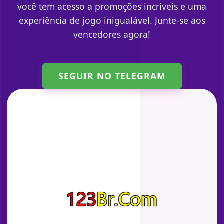
você tem acesso a promoções incríveis e uma
experiência de jogo inigualável. Junte-se aos
vencedores agora!
SEGUIR NO TELEGRAM