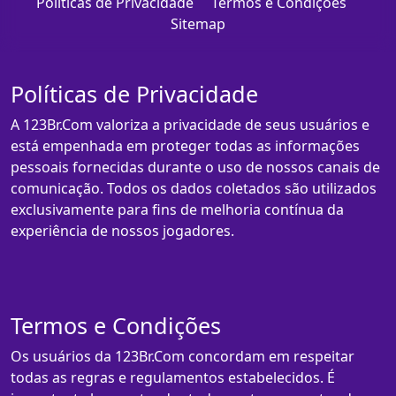
Políticas de Privacidade
Termos e Condições
Sitemap
Políticas de Privacidade
A 123Br.Com valoriza a privacidade de seus usuários e
está empenhada em proteger todas as informações
pessoais fornecidas durante o uso de nossos canais de
comunicação. Todos os dados coletados são utilizados
exclusivamente para fins de melhoria contínua da
experiência de nossos jogadores.
Termos e Condições
Os usuários da 123Br.Com concordam em respeitar
todas as regras e regulamentos estabelecidos. É