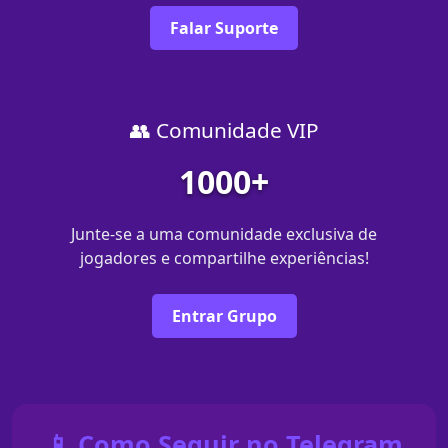
Falar Suporte
👥 Comunidade VIP
1000+
Junte-se a uma comunidade exclusiva de
jogadores e compartilhe experiências!
Entrar Grupo
📱 Como Seguir no Telegram