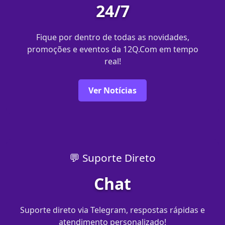
24/7
Fique por dentro de todas as novidades,
promoções e eventos da 12Q.Com em tempo
real!
Ver Notícias
💬 Suporte Direto
Chat
Suporte direto via Telegram, respostas rápidas e
atendimento personalizado!