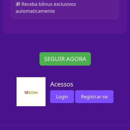
🎁 Receba bônus exclusivos
automaticamente
SEGUIR AGORA
Acessos
Login
Registrar-se