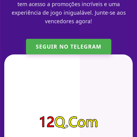
tem acesso a promoções incríveis e uma
experiência de jogo inigualável. Junte-se aos
vencedores agora!
SEGUIR NO TELEGRAM