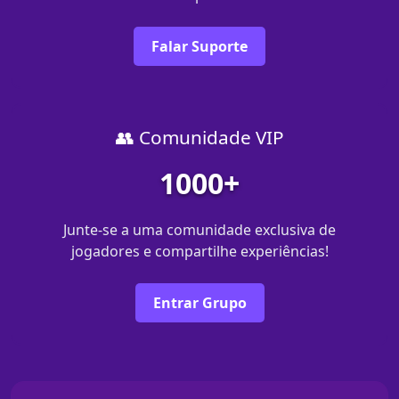
Falar Suporte
👥 Comunidade VIP
1000+
Junte-se a uma comunidade exclusiva de
jogadores e compartilhe experiências!
Entrar Grupo