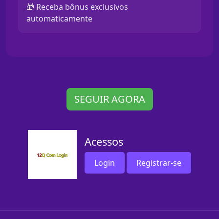
🎁 Receba bônus exclusivos
automaticamente
SEGUIR AGORA
Acessos
Login
Registrar-se