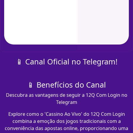
📱 Canal Oficial no Telegram!
📱 Benefícios do Canal
Descubra as vantagens de seguir a 12Q Com Login no
Telegram
Explore como o 'Cassino Ao Vivo' do 12Q Com Login
combina a emoção dos jogos tradicionais com a
conveniência das apostas online, proporcionando uma