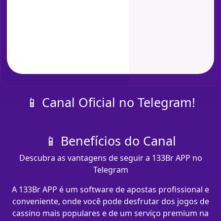
📱 Canal Oficial no Telegram!
📱 Benefícios do Canal
Descubra as vantagens de seguir a 133Br APP no
Telegram
A 133Br APP é um software de apostas profissional e
conveniente, onde você pode desfrutar dos jogos de
cassino mais populares e de um serviço premium na