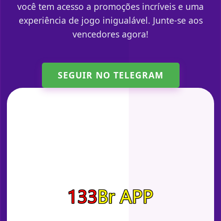
você tem acesso a promoções incríveis e uma
experiência de jogo inigualável. Junte-se aos
vencedores agora!
SEGUIR NO TELEGRAM