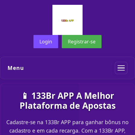
Login
Registrar-se
Menu
📱 133Br APP A Melhor
Plataforma de Apostas
Cadastre-se na 133Br APP para ganhar bônus no
cadastro e em cada recarga. Com a 133Br APP,