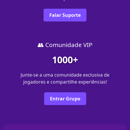
Falar Suporte
👥 Comunidade VIP
1000+
Junte-se a uma comunidade exclusiva de
jogadores e compartilhe experiências!
Entrar Grupo