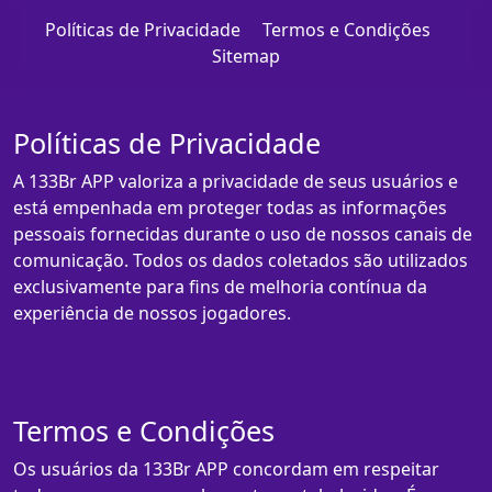
Políticas de Privacidade
Termos e Condições
Sitemap
Políticas de Privacidade
A 133Br APP valoriza a privacidade de seus usuários e
está empenhada em proteger todas as informações
pessoais fornecidas durante o uso de nossos canais de
comunicação. Todos os dados coletados são utilizados
exclusivamente para fins de melhoria contínua da
experiência de nossos jogadores.
Termos e Condições
Os usuários da 133Br APP concordam em respeitar