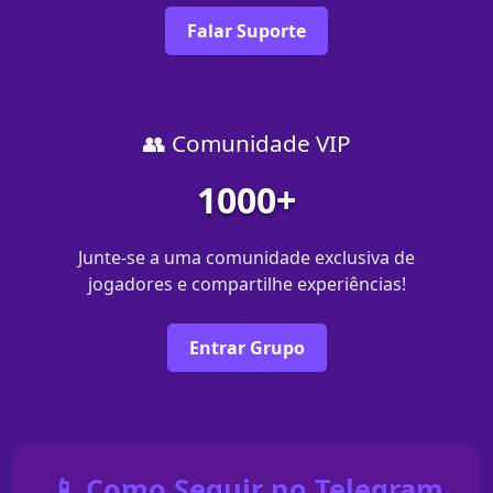
Falar Suporte
👥 Comunidade VIP
1000+
Junte-se a uma comunidade exclusiva de
jogadores e compartilhe experiências!
Entrar Grupo
📱 Como Seguir no Telegram