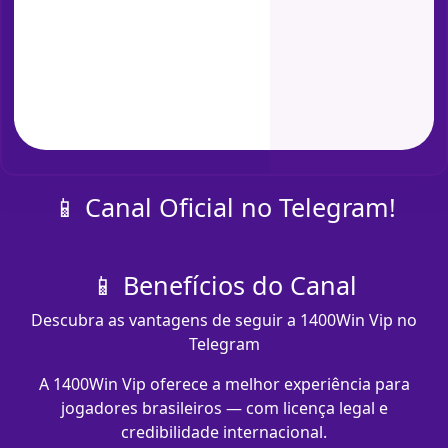
📱 Canal Oficial no Telegram!
📱 Benefícios do Canal
Descubra as vantagens de seguir a 1400Win Vip no
Telegram
A 1400Win Vip oferece a melhor experiência para
jogadores brasileiros — com licença legal e
credibilidade internacional.