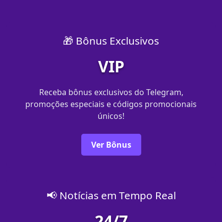
🎁 Bônus Exclusivos
VIP
Receba bônus exclusivos do Telegram,
promoções especiais e códigos promocionais
únicos!
Ver Bônus
📢 Notícias em Tempo Real
24/7