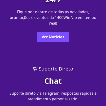
Fique por dentro de todas as novidades,
promoções e eventos da 1400Win Vip em tempo
real!
Ver Notícias
💬 Suporte Direto
Chat
Suporte direto via Telegram, respostas rápidas e
atendimento personalizado!