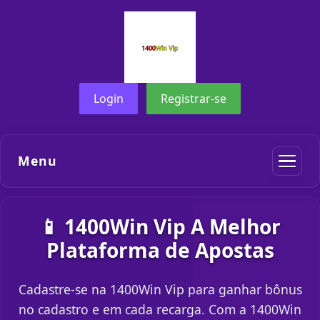
Login
Registrar-se
Menu
📱 1400Win Vip A Melhor
Plataforma de Apostas
Cadastre-se na 1400Win Vip para ganhar bônus
no cadastro e em cada recarga. Com a 1400Win