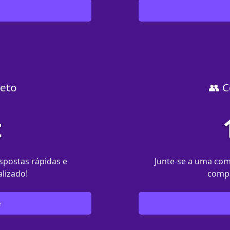
reto
👥 
t
espostas rápidas e
Junte-se a uma com
lizado!
compa
e