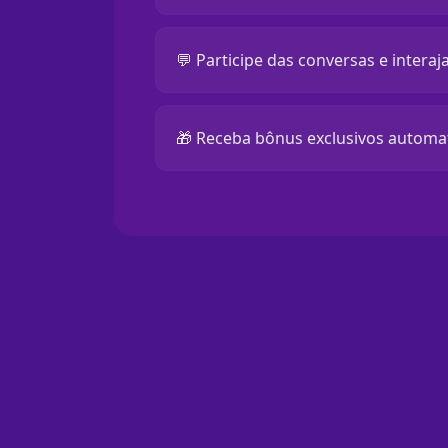
💬 Participe das conversas e interaj
🎁 Receba bônus exclusivos autom