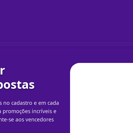
r
postas
s no cadastro e em cada
a promoções incríveis e
unte-se aos vencedores