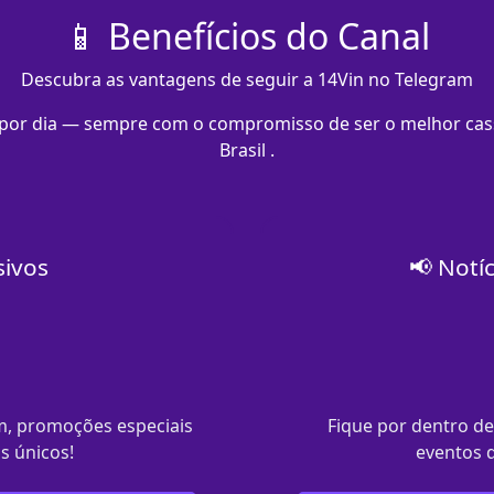
📱 Benefícios do Canal
Descubra as vantagens de seguir a 14Vin no Telegram
h por dia — sempre com o compromisso de ser o melhor cass
Brasil .
sivos
📢 Notí
m, promoções especiais
Fique por dentro d
s únicos!
eventos 