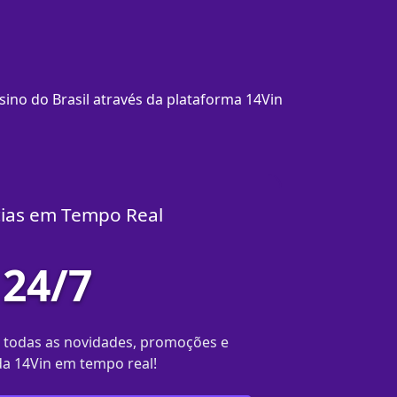
ino do Brasil através da plataforma 14Vin
cias em Tempo Real
24/7
e todas as novidades, promoções e
da 14Vin em tempo real!