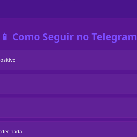
📱 Como Seguir no Telegram
ositivo
erder nada