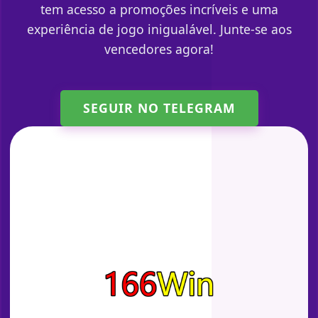
tem acesso a promoções incríveis e uma
experiência de jogo inigualável. Junte-se aos
vencedores agora!
SEGUIR NO TELEGRAM