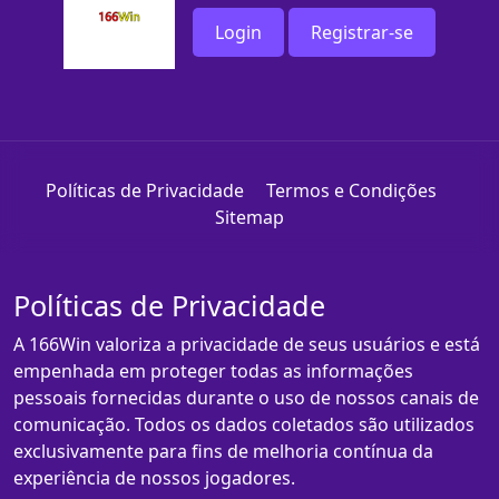
Login
Registrar-se
Políticas de Privacidade
Termos e Condições
Sitemap
Políticas de Privacidade
A 166Win valoriza a privacidade de seus usuários e está
empenhada em proteger todas as informações
pessoais fornecidas durante o uso de nossos canais de
comunicação. Todos os dados coletados são utilizados
exclusivamente para fins de melhoria contínua da
experiência de nossos jogadores.