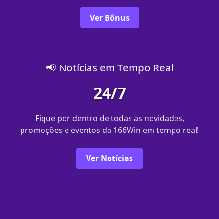
Ver Bônus
📢 Notícias em Tempo Real
24/7
Fique por dentro de todas as novidades,
promoções e eventos da 166Win em tempo real!
Ver Notícias