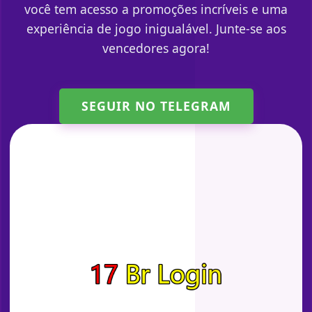
você tem acesso a promoções incríveis e uma
experiência de jogo inigualável. Junte-se aos
vencedores agora!
SEGUIR NO TELEGRAM