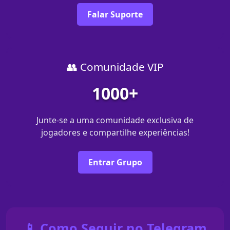
Falar Suporte
👥 Comunidade VIP
1000+
Junte-se a uma comunidade exclusiva de
jogadores e compartilhe experiências!
Entrar Grupo
📱 Como Seguir no Telegram