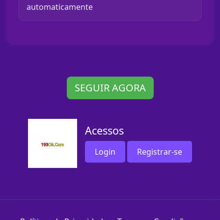
automaticamente
SEGUIR AGORA
Acessos
Login
Registrar-se