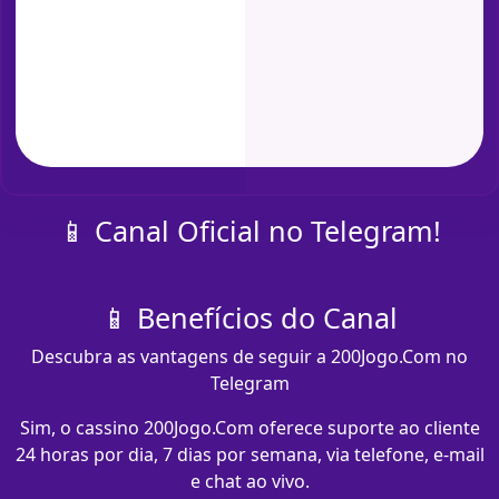
📱 Canal Oficial no Telegram!
📱 Benefícios do Canal
Descubra as vantagens de seguir a 200Jogo.Com no
Telegram
Sim, o cassino 200Jogo.Com oferece suporte ao cliente
24 horas por dia, 7 dias por semana, via telefone, e-mail
e chat ao vivo.