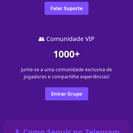
Falar Suporte
👥 Comunidade VIP
1000+
Junte-se a uma comunidade exclusiva de
jogadores e compartilhe experiências!
Entrar Grupo
📱 Como Seguir no Telegram