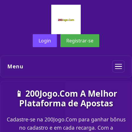
Login
Registrar-se
Menu
📱 200Jogo.Com A Melhor
Plataforma de Apostas
Cadastre-se na 200Jogo.Com para ganhar bônus
no cadastro e em cada recarga. Com a