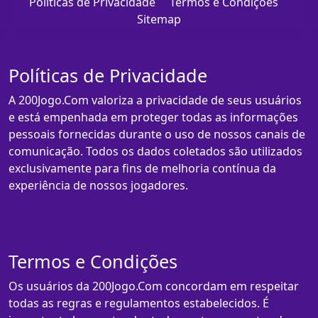
Políticas de Privacidade
Termos e Condições
Sitemap
Políticas de Privacidade
A 200Jogo.Com valoriza a privacidade de seus usuários
e está empenhada em proteger todas as informações
pessoais fornecidas durante o uso de nossos canais de
comunicação. Todos os dados coletados são utilizados
exclusivamente para fins de melhoria contínua da
experiência de nossos jogadores.
Termos e Condições
Os usuários da 200Jogo.Com concordam em respeitar
todas as regras e regulamentos estabelecidos. É