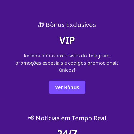
🎁 Bônus Exclusivos
VIP
Receba bônus exclusivos do Telegram,
promoções especiais e códigos promocionais
únicos!
Ver Bônus
📢 Notícias em Tempo Real
24/7