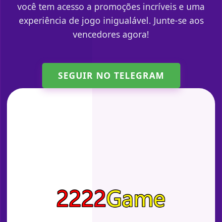
você tem acesso a promoções incríveis e uma
experiência de jogo inigualável. Junte-se aos
vencedores agora!
SEGUIR NO TELEGRAM