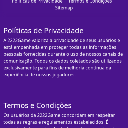
Políticas de Privacidade
Termos e Condições
Sitemap
Políticas de Privacidade
A 2222Game valoriza a privacidade de seus usuários e
está empenhada em proteger todas as informações
pessoais fornecidas durante o uso de nossos canais de
comunicação. Todos os dados coletados são utilizados
exclusivamente para fins de melhoria contínua da
experiência de nossos jogadores.
Termos e Condições
Os usuários da 2222Game concordam em respeitar
todas as regras e regulamentos estabelecidos. É