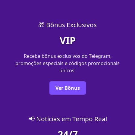
🎁 Bônus Exclusivos
VIP
Receba bônus exclusivos do Telegram,
promoções especiais e códigos promocionais
únicos!
Ver Bônus
📢 Notícias em Tempo Real
24/7