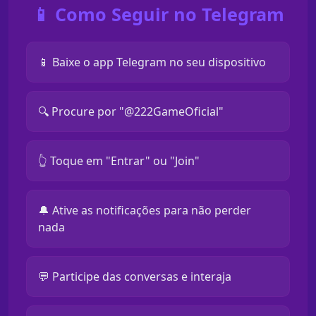
📱 Como Seguir no Telegram
📱 Baixe o app Telegram no seu dispositivo
🔍 Procure por "@222GameOficial"
👆 Toque em "Entrar" ou "Join"
🔔 Ative as notificações para não perder
nada
💬 Participe das conversas e interaja