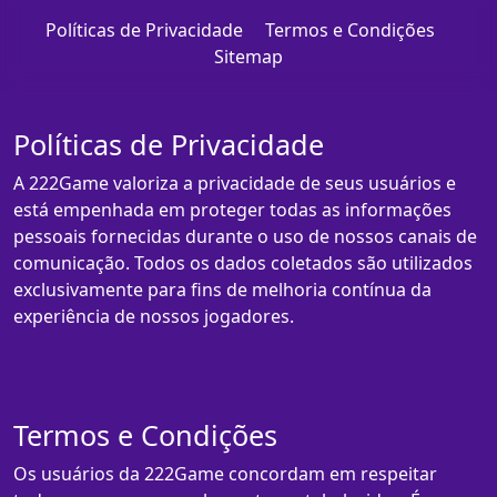
Políticas de Privacidade
Termos e Condições
Sitemap
Políticas de Privacidade
A 222Game valoriza a privacidade de seus usuários e
está empenhada em proteger todas as informações
pessoais fornecidas durante o uso de nossos canais de
comunicação. Todos os dados coletados são utilizados
exclusivamente para fins de melhoria contínua da
experiência de nossos jogadores.
Termos e Condições
Os usuários da 222Game concordam em respeitar