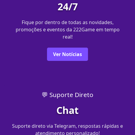
24/7
Fique por dentro de todas as novidades,
promoções e eventos da 222Game em tempo
real!
Ver Notícias
💬 Suporte Direto
Chat
Suporte direto via Telegram, respostas rápidas e
atendimento personalizado!