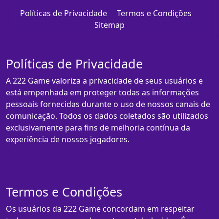
Políticas de Privacidade
Termos e Condições
Sitemap
Políticas de Privacidade
A 222 Game valoriza a privacidade de seus usuários e
está empenhada em proteger todas as informações
pessoais fornecidas durante o uso de nossos canais de
comunicação. Todos os dados coletados são utilizados
exclusivamente para fins de melhoria contínua da
experiência de nossos jogadores.
Termos e Condições
Os usuários da 222 Game concordam em respeitar