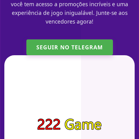
você tem acesso a promoções incríveis e uma
experiência de jogo inigualável. Junte-se aos
vencedores agora!
SEGUIR NO TELEGRAM