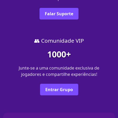
Falar Suporte
👥 Comunidade VIP
1000+
Junte-se a uma comunidade exclusiva de
jogadores e compartilhe experiências!
Entrar Grupo