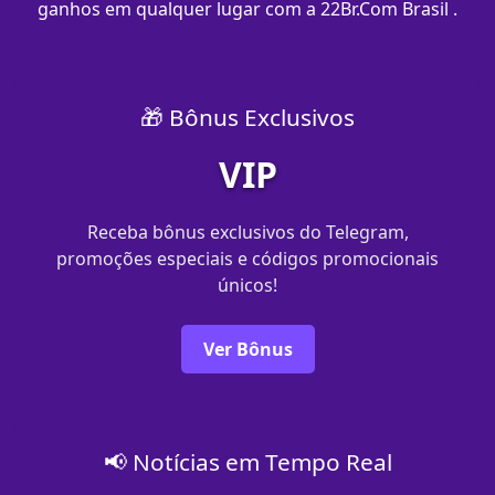
ganhos em qualquer lugar com a 22Br.Com Brasil .
🎁 Bônus Exclusivos
VIP
Receba bônus exclusivos do Telegram,
promoções especiais e códigos promocionais
únicos!
Ver Bônus
📢 Notícias em Tempo Real