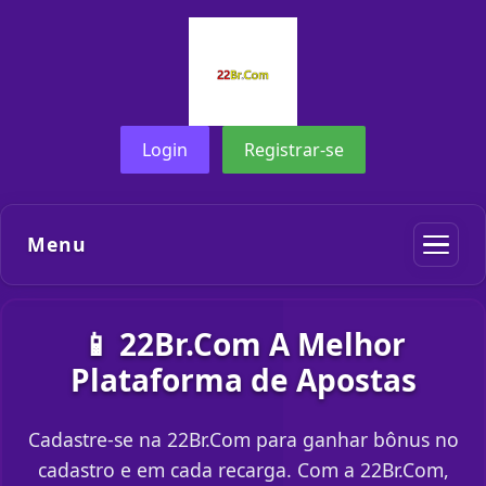
Login
Registrar-se
Menu
📱 22Br.Com A Melhor
Plataforma de Apostas
Cadastre-se na 22Br.Com para ganhar bônus no
cadastro e em cada recarga. Com a 22Br.Com,