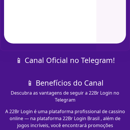
📱 Canal Oficial no Telegram!
📱 Benefícios do Canal
Descubra as vantagens de seguir a 22Br Login no
Telegram
A 22Br Login é uma plataforma profissional de cassino
online — na plataforma 22Br Login Brasil , além de
jogos incríveis, você encontrará promoções