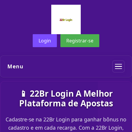
Login
Registrar-se
Menu
📱 22Br Login A Melhor
Plataforma de Apostas
Cadastre-se na 22Br Login para ganhar bônus no
cadastro e em cada recarga. Com a 22Br Login,