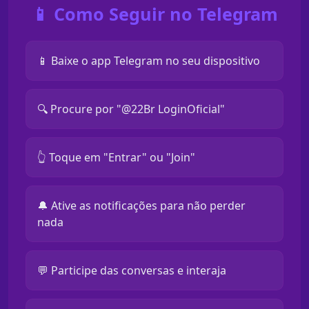
📱 Como Seguir no Telegram
📱 Baixe o app Telegram no seu dispositivo
🔍 Procure por "@22Br LoginOficial"
👆 Toque em "Entrar" ou "Join"
🔔 Ative as notificações para não perder
nada
💬 Participe das conversas e interaja