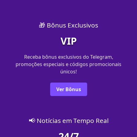
🎁 Bônus Exclusivos
VIP
Receba bônus exclusivos do Telegram,
promoções especiais e códigos promocionais
únicos!
Ver Bônus
📢 Notícias em Tempo Real
24/7