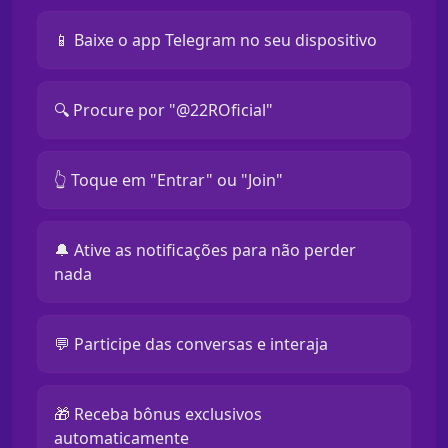
📱 Baixe o app Telegram no seu dispositivo
🔍 Procure por "@22ROficial"
👆 Toque em "Entrar" ou "Join"
🔔 Ative as notificações para não perder
nada
💬 Participe das conversas e interaja
🎁 Receba bônus exclusivos
automaticamente