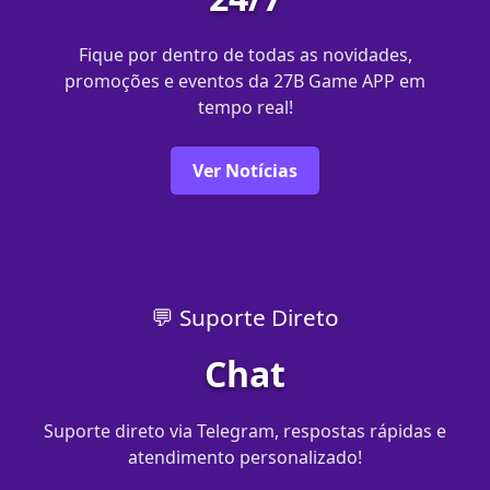
Fique por dentro de todas as novidades,
promoções e eventos da 27B Game APP em
tempo real!
Ver Notícias
💬 Suporte Direto
Chat
Suporte direto via Telegram, respostas rápidas e
atendimento personalizado!