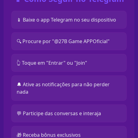
📱 Baixe o app Telegram no seu dispositivo
🔍 Procure por "@27B Game APPOficial"
👆 Toque em "Entrar" ou "Join"
🔔 Ative as notificações para não perder
nada
💬 Participe das conversas e interaja
🎁 Receba bônus exclusivos