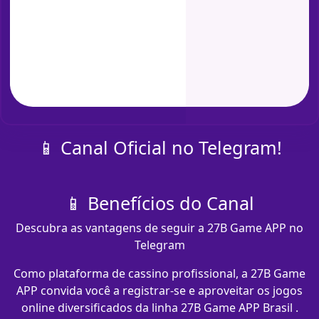
📱 Canal Oficial no Telegram!
📱 Benefícios do Canal
Descubra as vantagens de seguir a 27B Game APP no
Telegram
Como plataforma de cassino profissional, a 27B Game
APP convida você a registrar-se e aproveitar os jogos
online diversificados da linha 27B Game APP Brasil .