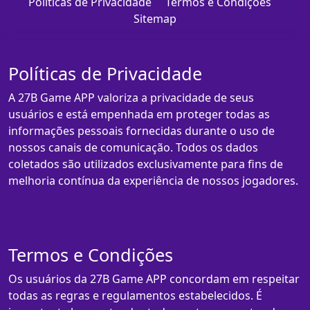
Políticas de Privacidade
Termos e Condições
Sitemap
Políticas de Privacidade
A 27B Game APP valoriza a privacidade de seus
usuários e está empenhada em proteger todas as
informações pessoais fornecidas durante o uso de
nossos canais de comunicação. Todos os dados
coletados são utilizados exclusivamente para fins de
melhoria contínua da experiência de nossos jogadores.
Termos e Condições
Os usuários da 27B Game APP concordam em respeitar
todas as regras e regulamentos estabelecidos. É