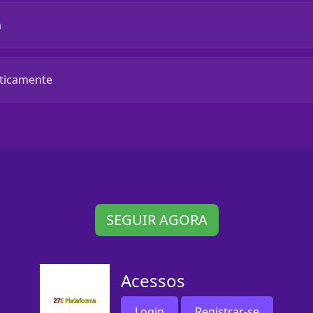
a
aticamente
SEGUIR AGORA
Acessos
Login
Registrar-se