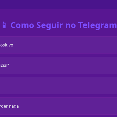
📱 Como Seguir no Telegram
ositivo
cial"
erder nada