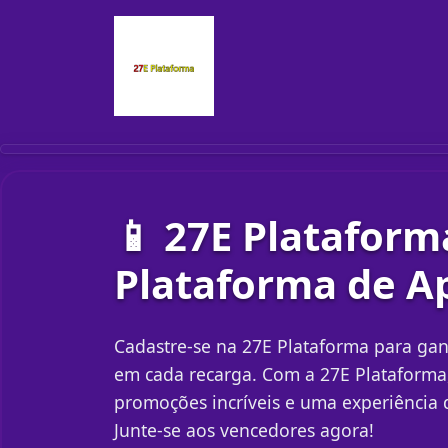
📱 27E Plataform
Plataforma de A
Cadastre-se na 27E Plataforma para ga
em cada recarga. Com a 27E Plataforma
promoções incríveis e uma experiência d
Junte-se aos vencedores agora!