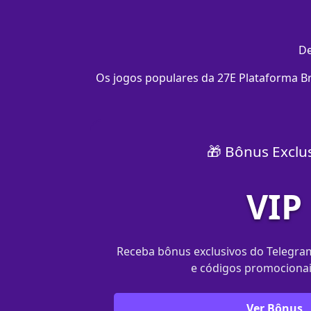
De
Os jogos populares da 27E Plataforma B
🎁 Bônus Exclu
VIP
Receba bônus exclusivos do Telegra
e códigos promocionai
Ver Bônus