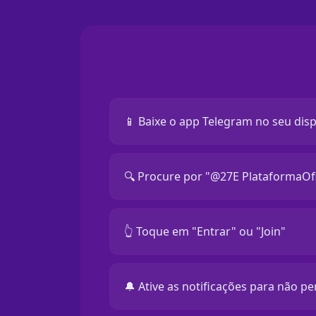
📱 Baixe o app Telegram no seu disp
🔍 Procure por "@27E PlataformaOfi
👆 Toque em "Entrar" ou "Join"
🔔 Ative as notificações para não p