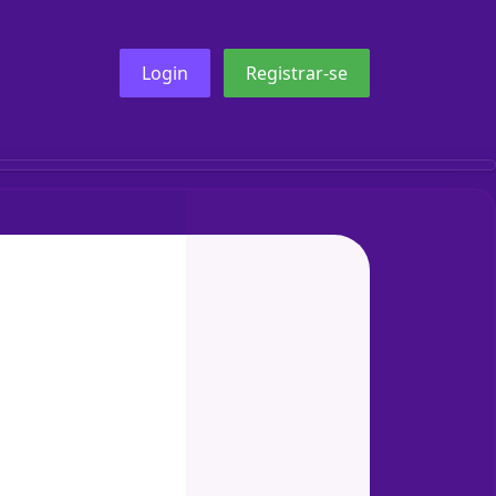
Login
Registrar-se