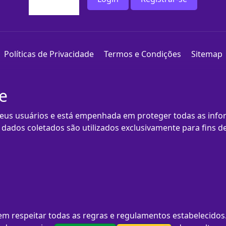
Políticas de Privacidade
Termos e Condições
Sitemap
de
 seus usuários e está empenhada em proteger todas as inf
dados coletados são utilizados exclusivamente para fins d
 respeitar todas as regras e regulamentos estabelecidos.