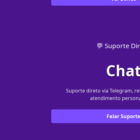
💬 Suporte Di
Cha
Suporte direto via Telegram, r
atendimento persona
Falar Suport