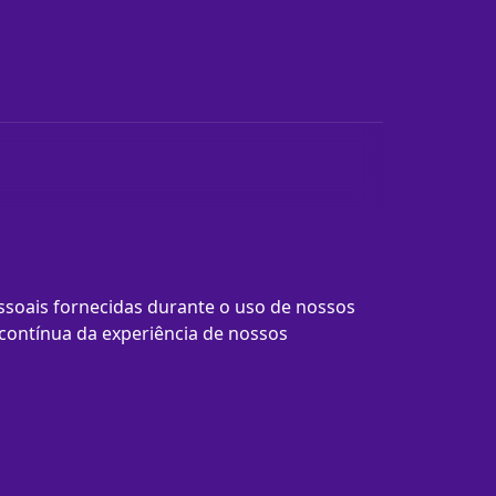
ssoais fornecidas durante o uso de nossos
 contínua da experiência de nossos