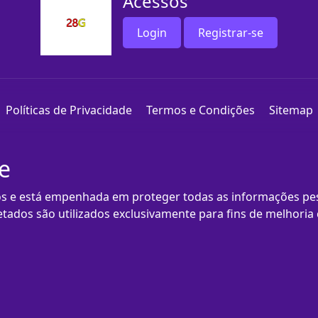
Acessos
Login
Registrar-se
Políticas de Privacidade
Termos e Condições
Sitemap
de
ios e está empenhada em proteger todas as informações pe
tados são utilizados exclusivamente para fins de melhoria