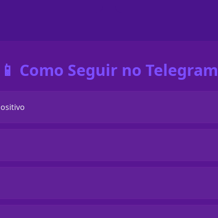
📱 Como Seguir no Telegram
ositivo