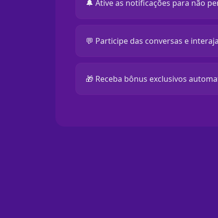
🔔 Ative as notificações para não p
💬 Participe das conversas e interaj
🎁 Receba bônus exclusivos autom