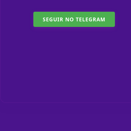
SEGUIR NO TELEGRAM