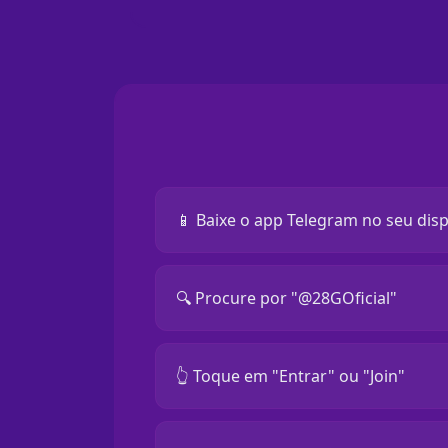
📱 Baixe o app Telegram no seu disp
🔍 Procure por "@28GOficial"
👆 Toque em "Entrar" ou "Join"