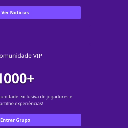
Ver Notícias
Comunidade VIP
1000+
unidade exclusiva de jogadores e
rtilhe experiências!
Entrar Grupo