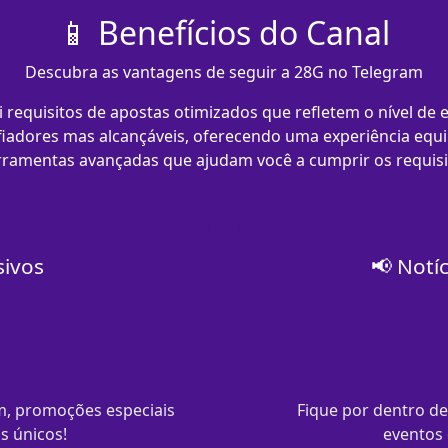
📱 Benefícios do Canal
Descubra as vantagens de seguir a 28G no Telegram
requisitos de apostas otimizados que refletem o nível de e
afiadores mas alcançáveis, oferecendo uma experiência equi
rramentas avançadas que ajudam você a cumprir os requisit
sivos
📢 Notí
m, promoções especiais
Fique por dentro d
s únicos!
eventos