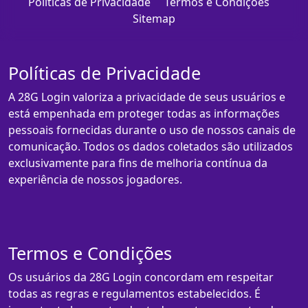
Políticas de Privacidade
Termos e Condições
Sitemap
Políticas de Privacidade
A 28G Login valoriza a privacidade de seus usuários e
está empenhada em proteger todas as informações
pessoais fornecidas durante o uso de nossos canais de
comunicação. Todos os dados coletados são utilizados
exclusivamente para fins de melhoria contínua da
experiência de nossos jogadores.
Termos e Condições
Os usuários da 28G Login concordam em respeitar
todas as regras e regulamentos estabelecidos. É