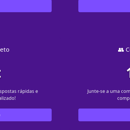
reto
👥 
t
espostas rápidas e
Junte-se a uma com
lizado!
compa
e