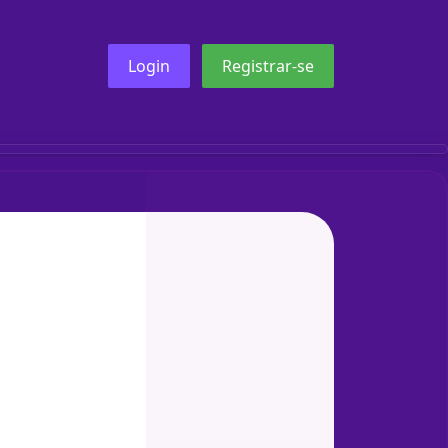
Login
Registrar-se