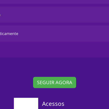
a
aticamente
SEGUIR AGORA
Acessos