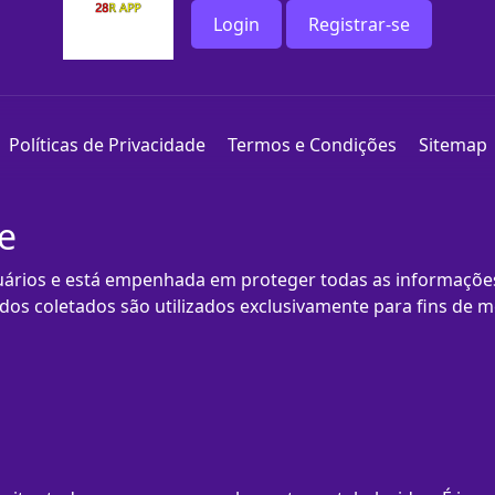
Login
Registrar-se
Políticas de Privacidade
Termos e Condições
Sitemap
de
suários e está empenhada em proteger todas as informaçõe
os coletados são utilizados exclusivamente para fins de m