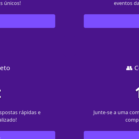
s únicos!
eventos da
reto
👥 
t
espostas rápidas e
Junte-se a uma com
lizado!
compa
e