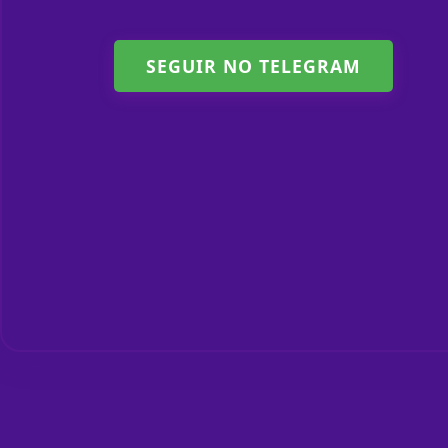
SEGUIR NO TELEGRAM