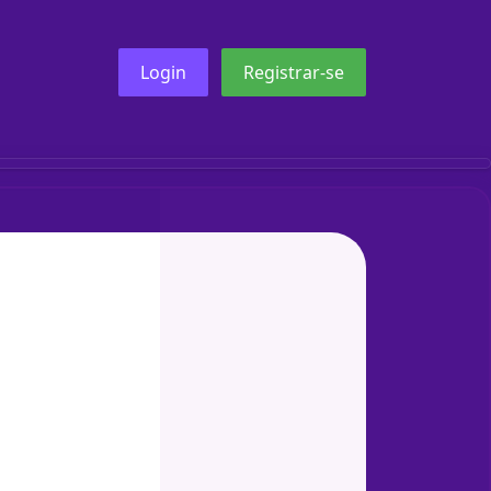
Login
Registrar-se