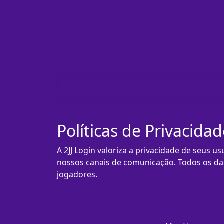
Políticas de Privacida
A 2JJ Login valoriza a privacidade de seus
nossos canais de comunicação. Todos os dad
jogadores.