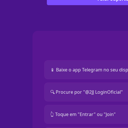
📱 Baixe o app Telegram no seu disp
🔍 Procure por "@2JJ LoginOficial"
👆 Toque em "Entrar" ou "Join"