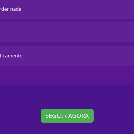
erder nada
a
aticamente
SEGUIR AGORA