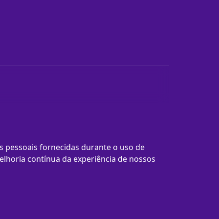
s pessoais fornecidas durante o uso de
elhoria contínua da experiência de nossos