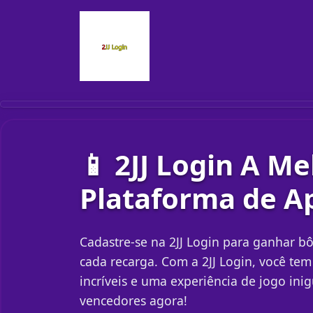
📱 2JJ Login A Me
Plataforma de A
Cadastre-se na 2JJ Login para ganhar b
cada recarga. Com a 2JJ Login, você te
incríveis e uma experiência de jogo inig
vencedores agora!