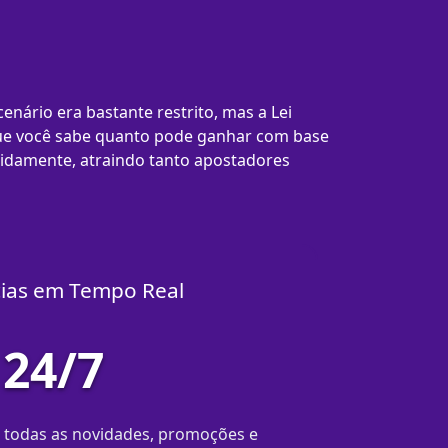
nário era bastante restrito, mas a Lei
 que você sabe quanto pode ganhar com base
pidamente, atraindo tanto apostadores
cias em Tempo Real
24/7
e todas as novidades, promoções e