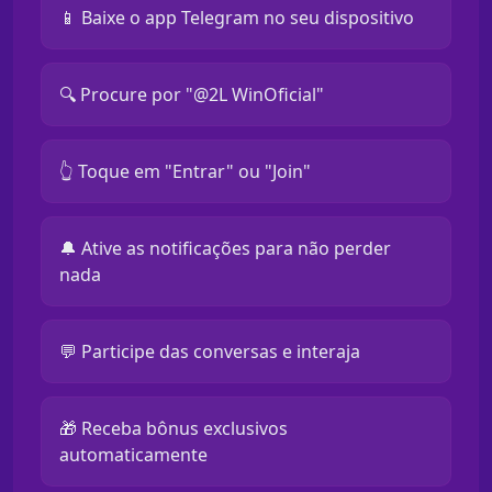
📱 Baixe o app Telegram no seu dispositivo
🔍 Procure por "@2L WinOficial"
👆 Toque em "Entrar" ou "Join"
🔔 Ative as notificações para não perder
nada
💬 Participe das conversas e interaja
🎁 Receba bônus exclusivos
automaticamente