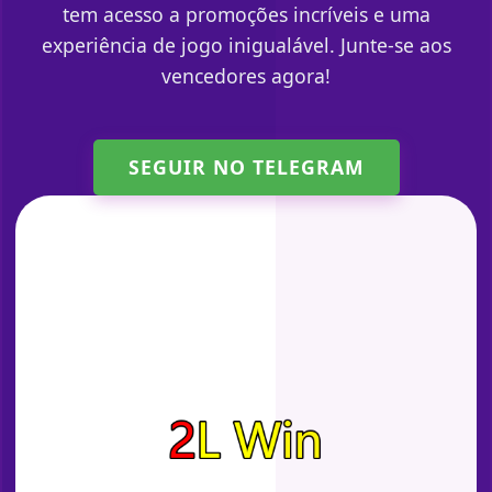
tem acesso a promoções incríveis e uma
experiência de jogo inigualável. Junte-se aos
vencedores agora!
SEGUIR NO TELEGRAM