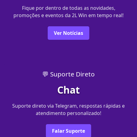
Fique por dentro de todas as novidades,
promoções e eventos da 2L Win em tempo real!
Ver Notícias
💬 Suporte Direto
Chat
Suporte direto via Telegram, respostas rápidas e
atendimento personalizado!
Falar Suporte