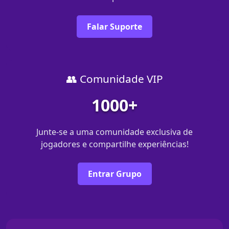
Falar Suporte
👥 Comunidade VIP
1000+
Junte-se a uma comunidade exclusiva de
jogadores e compartilhe experiências!
Entrar Grupo