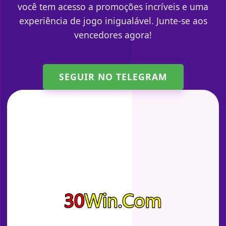
você tem acesso a promoções incríveis e uma
experiência de jogo inigualável. Junte-se aos
vencedores agora!
SEGUIR NO TELEGRAM