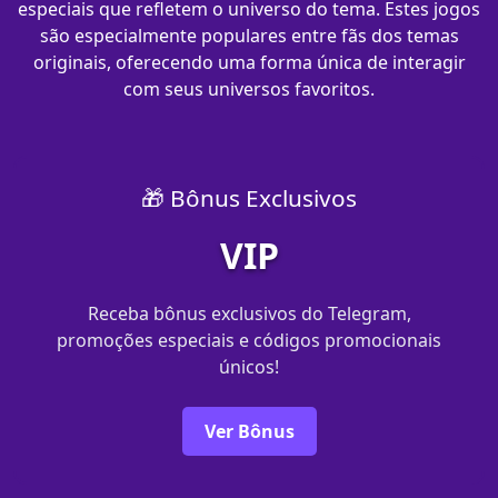
especiais que refletem o universo do tema. Estes jogos
são especialmente populares entre fãs dos temas
originais, oferecendo uma forma única de interagir
com seus universos favoritos.
🎁 Bônus Exclusivos
VIP
Receba bônus exclusivos do Telegram,
promoções especiais e códigos promocionais
únicos!
Ver Bônus