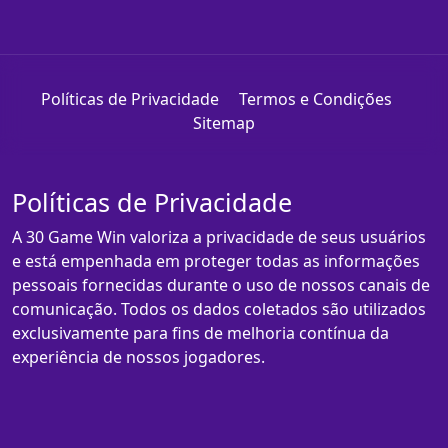
Políticas de Privacidade
Termos e Condições
Sitemap
Políticas de Privacidade
A 30 Game Win valoriza a privacidade de seus usuários
e está empenhada em proteger todas as informações
pessoais fornecidas durante o uso de nossos canais de
comunicação. Todos os dados coletados são utilizados
exclusivamente para fins de melhoria contínua da
experiência de nossos jogadores.