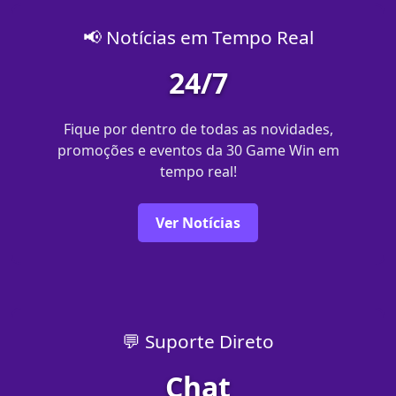
📢 Notícias em Tempo Real
24/7
Fique por dentro de todas as novidades,
promoções e eventos da 30 Game Win em
tempo real!
Ver Notícias
💬 Suporte Direto
Chat