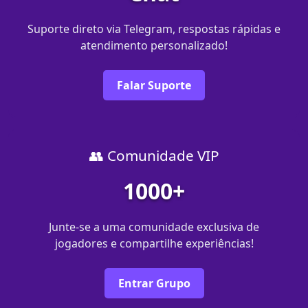
Suporte direto via Telegram, respostas rápidas e
atendimento personalizado!
Falar Suporte
👥 Comunidade VIP
1000+
Junte-se a uma comunidade exclusiva de
jogadores e compartilhe experiências!
Entrar Grupo