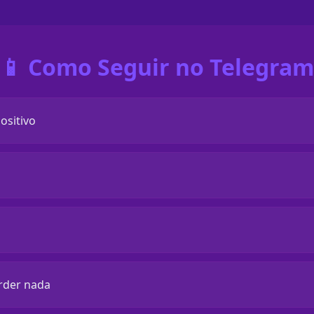
📱 Como Seguir no Telegram
ositivo
erder nada