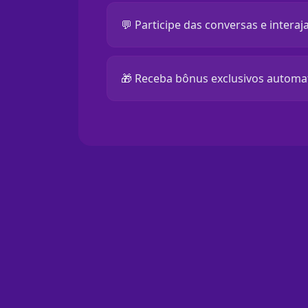
💬 Participe das conversas e interaj
🎁 Receba bônus exclusivos autom