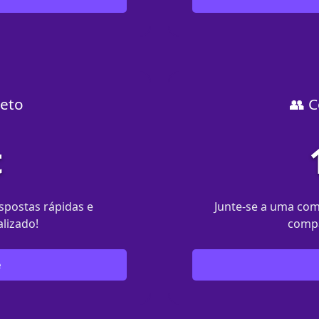
reto
👥 
t
espostas rápidas e
Junte-se a uma com
lizado!
compa
e