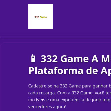
📱 332 Game A M
Plataforma de A
Cadastre-se na 332 Game para ganhar 
cada recarga. Com a 332 Game, você t
incríveis e uma experiência de jogo inig
vencedores agora!