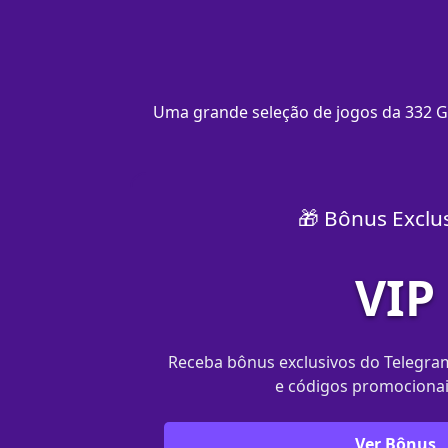
Uma grande seleção de jogos da 332 Ga
🎁 Bônus Exclu
VIP
Receba bônus exclusivos do Telegra
e códigos promocionai
Ver Bônus