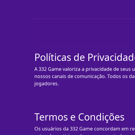
Políticas de Privacida
A 332 Game valoriza a privacidade de seus
nossos canais de comunicação. Todos os dad
jogadores.
Termos e Condições
Os usuários da 332 Game concordam em resp