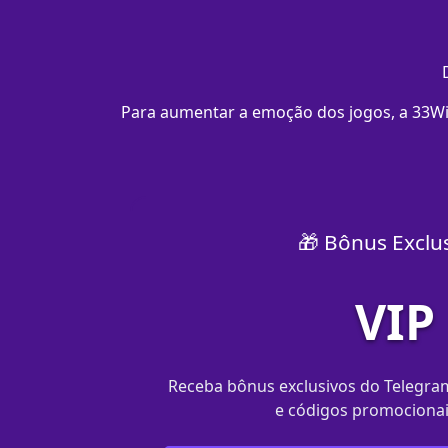
Para aumentar a emoção dos jogos, a 33Win
🎁 Bônus Exclu
VIP
Receba bônus exclusivos do Telegra
e códigos promocionai