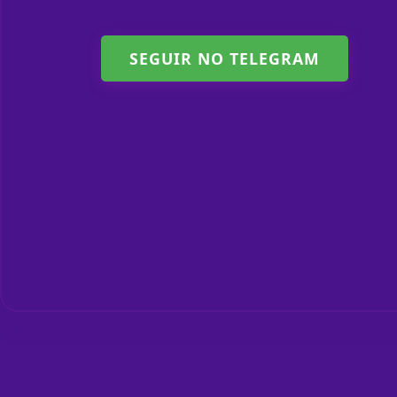
SEGUIR NO TELEGRAM