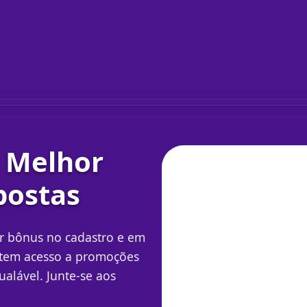
A Melhor
postas
r bônus no cadastro e em
 tem acesso a promoções
ualável. Junte-se aos