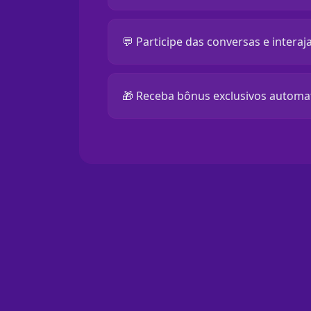
💬 Participe das conversas e interaj
🎁 Receba bônus exclusivos autom