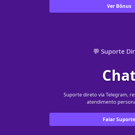
Ver Bônus
💬 Suporte Di
Cha
Suporte direto via Telegram, r
atendimento persona
Falar Suport