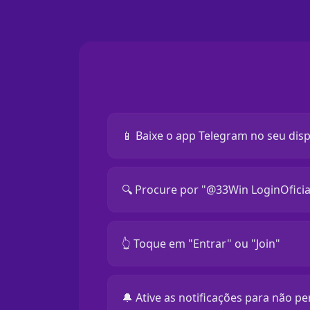
📱 Baixe o app Telegram no seu disp
🔍 Procure por "@33Win LoginOficia
👆 Toque em "Entrar" ou "Join"
🔔 Ative as notificações para não p