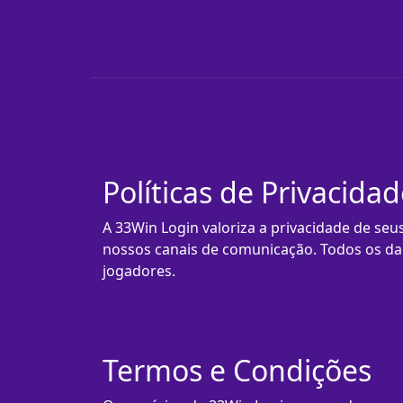
Políticas de Privacida
A 33Win Login valoriza a privacidade de se
nossos canais de comunicação. Todos os dad
jogadores.
Termos e Condições