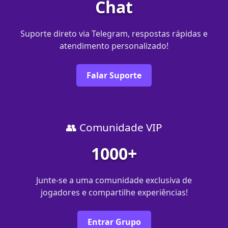
Chat
Suporte direto via Telegram, respostas rápidas e
atendimento personalizado!
Falar Suporte
👥 Comunidade VIP
1000+
Junte-se a uma comunidade exclusiva de
jogadores e compartilhe experiências!
Entrar Grupo