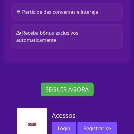
💬 Participe das conversas e interaja
🎁 Receba bônus exclusivos
automaticamente
SEGUIR AGORA
Acessos
Login
Registrar-se