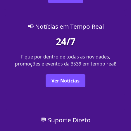
📢 Notícias em Tempo Real
24/7
Fique por dentro de todas as novidades,
promoções e eventos da 3539 em tempo real!
Ver Notícias
💬 Suporte Direto