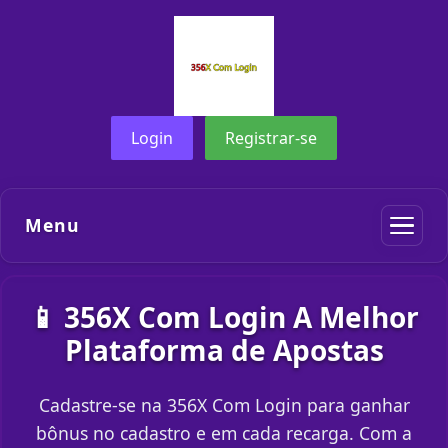
Login
Registrar-se
Menu
📱 356X Com Login A Melhor
Plataforma de Apostas
Cadastre-se na 356X Com Login para ganhar
bônus no cadastro e em cada recarga. Com a