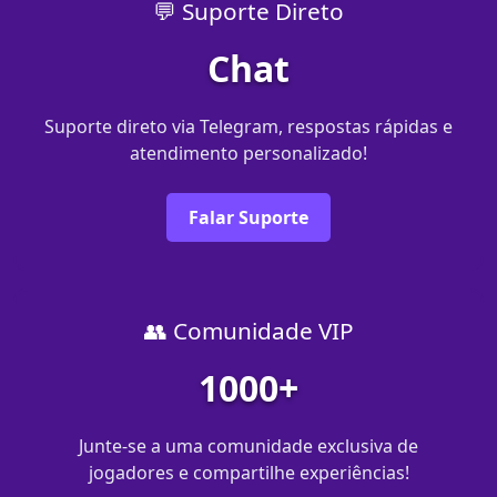
💬 Suporte Direto
Chat
Suporte direto via Telegram, respostas rápidas e
atendimento personalizado!
Falar Suporte
👥 Comunidade VIP
1000+
Junte-se a uma comunidade exclusiva de
jogadores e compartilhe experiências!