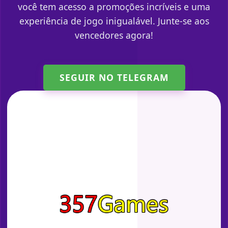
você tem acesso a promoções incríveis e uma
experiência de jogo inigualável. Junte-se aos
vencedores agora!
SEGUIR NO TELEGRAM