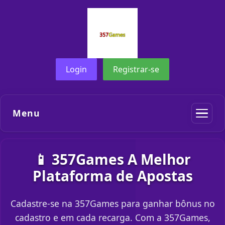
Login
Registrar-se
Menu
📱 357Games A Melhor
Plataforma de Apostas
Cadastre-se na 357Games para ganhar bônus no
cadastro e em cada recarga. Com a 357Games,