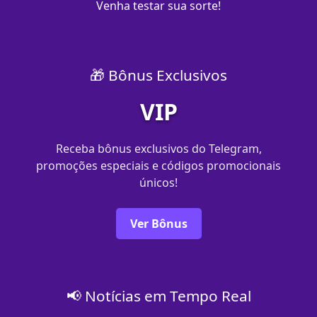
Venha testar sua sorte!
🎁 Bônus Exclusivos
VIP
Receba bônus exclusivos do Telegram,
promoções especiais e códigos promocionais
únicos!
Ver Bônus
📢 Notícias em Tempo Real