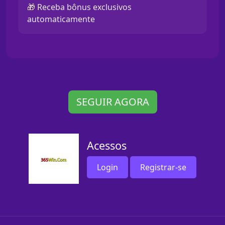
🎁 Receba bônus exclusivos
automaticamente
SEGUIR AGORA
Acessos
Login
Registrar-se