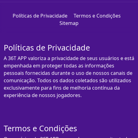
Políticas de Privacidade
Termos e Condições
Sitemap
Políticas de Privacidade
A 36T APP valoriza a privacidade de seus usuários e está
empenhada em proteger todas as informações
pessoais fornecidas durante o uso de nossos canais de
comunicação. Todos os dados coletados são utilizados
exclusivamente para fins de melhoria contínua da
experiência de nossos jogadores.
Termos e Condições