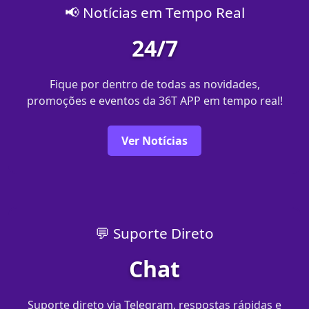
📢 Notícias em Tempo Real
24/7
Fique por dentro de todas as novidades,
promoções e eventos da 36T APP em tempo real!
Ver Notícias
💬 Suporte Direto
Chat
Suporte direto via Telegram, respostas rápidas e