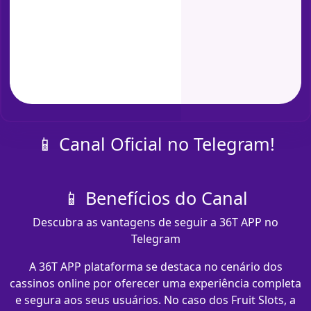
📱 Canal Oficial no Telegram!
📱 Benefícios do Canal
Descubra as vantagens de seguir a 36T APP no
Telegram
A 36T APP plataforma se destaca no cenário dos
cassinos online por oferecer uma experiência completa
e segura aos seus usuários. No caso dos Fruit Slots, a