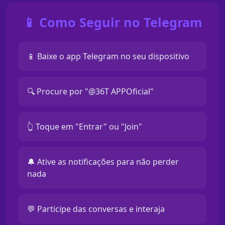
📱 Como Seguir no Telegram
📱 Baixe o app Telegram no seu dispositivo
🔍 Procure por "@36T APPOficial"
👆 Toque em "Entrar" ou "Join"
🔔 Ative as notificações para não perder
nada
💬 Participe das conversas e interaja