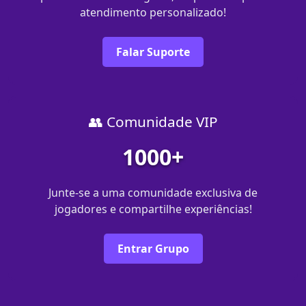
atendimento personalizado!
Falar Suporte
👥 Comunidade VIP
1000+
Junte-se a uma comunidade exclusiva de
jogadores e compartilhe experiências!
Entrar Grupo