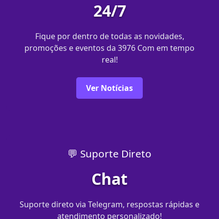
24/7
Fique por dentro de todas as novidades,
promoções e eventos da 3976 Com em tempo
real!
Ver Notícias
💬 Suporte Direto
Chat
Suporte direto via Telegram, respostas rápidas e
atendimento personalizado!