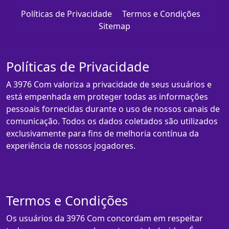
Políticas de Privacidade
Termos e Condições
Sitemap
Políticas de Privacidade
A 3976 Com valoriza a privacidade de seus usuários e
está empenhada em proteger todas as informações
pessoais fornecidas durante o uso de nossos canais de
comunicação. Todos os dados coletados são utilizados
exclusivamente para fins de melhoria contínua da
experiência de nossos jogadores.
Termos e Condições
Os usuários da 3976 Com concordam em respeitar