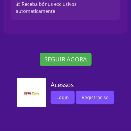
🎁 Receba bônus exclusivos
automaticamente
SEGUIR AGORA
Acessos
Login
Registrar-se