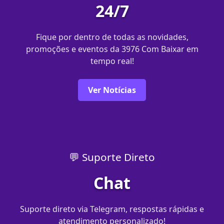
24/7
Fique por dentro de todas as novidades,
promoções e eventos da 3976 Com Baixar em
tempo real!
Ver Notícias
💬 Suporte Direto
Chat
Suporte direto via Telegram, respostas rápidas e
atendimento personalizado!