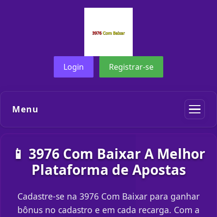
Login
Registrar-se
Menu
📱 3976 Com Baixar A Melhor
Plataforma de Apostas
Cadastre-se na 3976 Com Baixar para ganhar
bônus no cadastro e em cada recarga. Com a