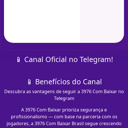
📱 Canal Oficial no Telegram!
📱 Benefícios do Canal
Descubra as vantagens de seguir a 3976 Com Baixar no
Telegram
A 3976 Com Baixar prioriza segurança e
profissionalismo — com base na parceria com os
jogadores, a 3976 Com Baixar Brasil segue crescendo