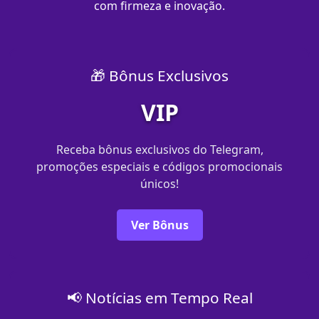
com firmeza e inovação.
🎁 Bônus Exclusivos
VIP
Receba bônus exclusivos do Telegram,
promoções especiais e códigos promocionais
únicos!
Ver Bônus
📢 Notícias em Tempo Real