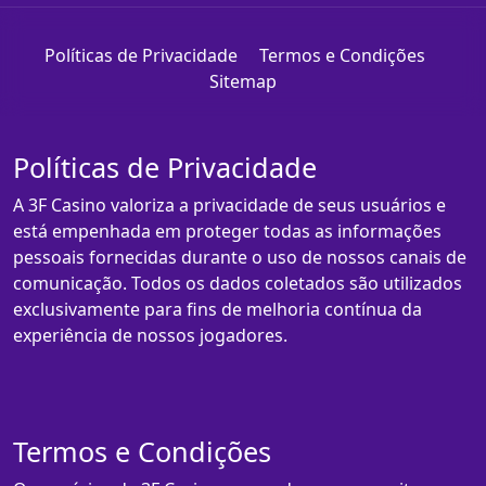
Políticas de Privacidade
Termos e Condições
Sitemap
Políticas de Privacidade
A 3F Casino valoriza a privacidade de seus usuários e
está empenhada em proteger todas as informações
pessoais fornecidas durante o uso de nossos canais de
comunicação. Todos os dados coletados são utilizados
exclusivamente para fins de melhoria contínua da
experiência de nossos jogadores.
Termos e Condições