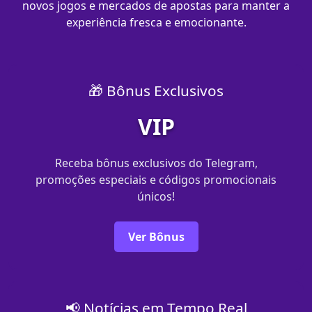
novos jogos e mercados de apostas para manter a
experiência fresca e emocionante.
🎁 Bônus Exclusivos
VIP
Receba bônus exclusivos do Telegram,
promoções especiais e códigos promocionais
únicos!
Ver Bônus
📢 Notícias em Tempo Real