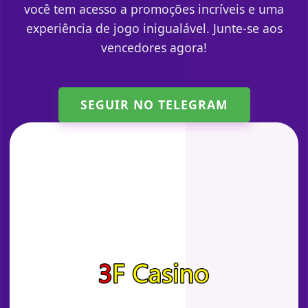
você tem acesso a promoções incríveis e uma
experiência de jogo inigualável. Junte-se aos
vencedores agora!
SEGUIR NO TELEGRAM