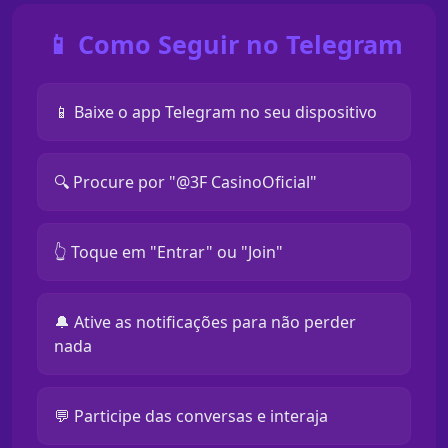
📱 Como Seguir no Telegram
📱 Baixe o app Telegram no seu dispositivo
🔍 Procure por "@3F CasinoOficial"
👆 Toque em "Entrar" ou "Join"
🔔 Ative as notificações para não perder
nada
💬 Participe das conversas e interaja