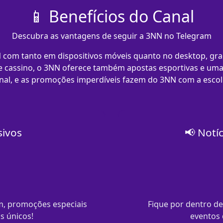
📱 Benefícios do Canal
Descubra as vantagens de seguir a 3NN no Telegram
om​ tanto em dispositivos móveis quanto no desktop, graç
de cassino, o 3NN oferece também apostas esportivas e uma 
onal, e as promoções imperdíveis fazem do 3NN com​ a escol
sivos
📢 Notí
m, promoções especiais
Fique por dentro d
s únicos!
eventos 