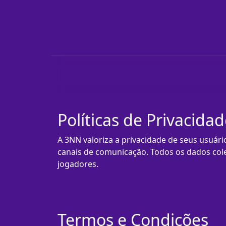
Políticas de Privacida
A 3NN valoriza a privacidade de seus usuá
canais de comunicação. Todos os dados cole
jogadores.
Termos e Condições