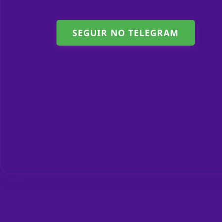
SEGUIR NO TELEGRAM