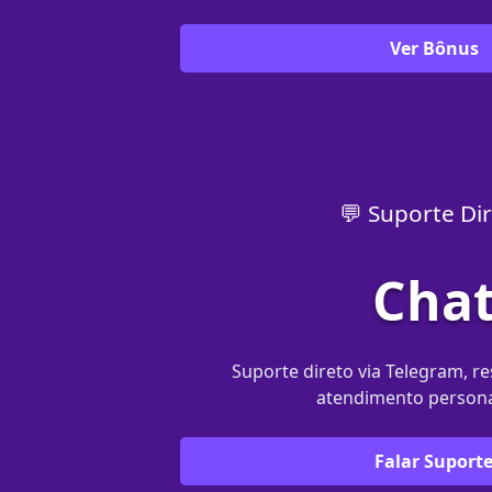
Ver Bônus
💬 Suporte Di
Cha
Suporte direto via Telegram, r
atendimento persona
Falar Suport