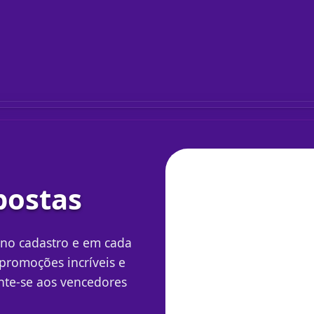
postas
no cadastro e em cada
promoções incríveis e
unte-se aos vencedores