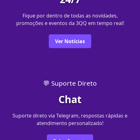
Fique por dentro de todas as novidades,
promoções e eventos da 3QQ em tempo real!
Ver Notícias
💬 Suporte Direto
Chat
Suporte direto via Telegram, respostas rápidas e
atendimento personalizado!