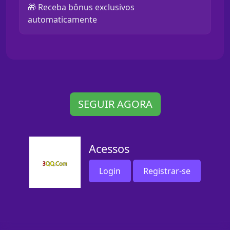
🎁 Receba bônus exclusivos
automaticamente
SEGUIR AGORA
Acessos
Login
Registrar-se