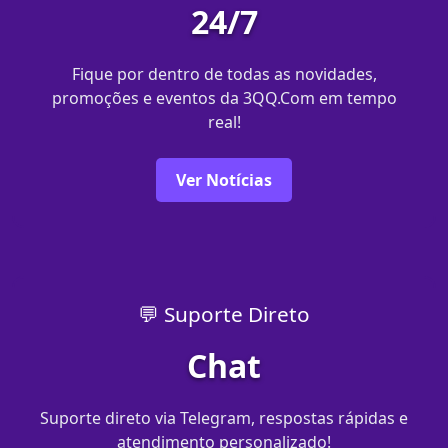
24/7
Fique por dentro de todas as novidades,
promoções e eventos da 3QQ.Com em tempo
real!
Ver Notícias
💬 Suporte Direto
Chat
Suporte direto via Telegram, respostas rápidas e
atendimento personalizado!