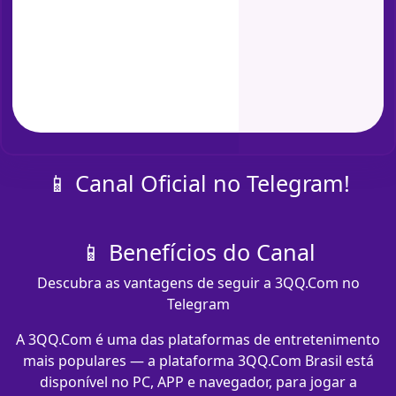
📱 Canal Oficial no Telegram!
📱 Benefícios do Canal
Descubra as vantagens de seguir a 3QQ.Com no
Telegram
A 3QQ.Com é uma das plataformas de entretenimento
mais populares — a plataforma 3QQ.Com Brasil está
disponível no PC, APP e navegador, para jogar a