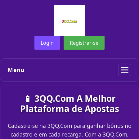
Login
Registrar-se
Menu
📱 3QQ.Com A Melhor
Plataforma de Apostas
Cadastre-se na 3QQ.Com para ganhar bônus no
cadastro e em cada recarga. Com a 3QQ.Com,