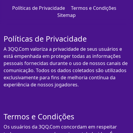
Políticas de Privacidade
Termos e Condições
Sitemap
Políticas de Privacidade
A 3QQ.Com valoriza a privacidade de seus usuários e
está empenhada em proteger todas as informações
pessoais fornecidas durante o uso de nossos canais de
comunicação. Todos os dados coletados são utilizados
exclusivamente para fins de melhoria contínua da
experiência de nossos jogadores.
Termos e Condições
Os usuários da 3QQ.Com concordam em respeitar