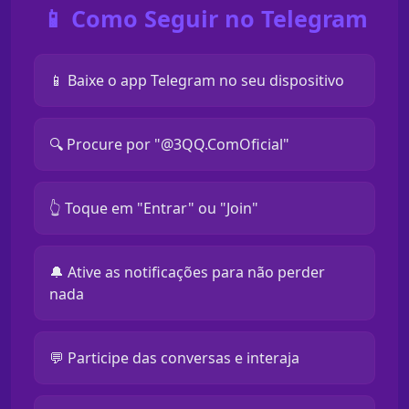
📱 Como Seguir no Telegram
📱 Baixe o app Telegram no seu dispositivo
🔍 Procure por "@3QQ.ComOficial"
👆 Toque em "Entrar" ou "Join"
🔔 Ative as notificações para não perder
nada
💬 Participe das conversas e interaja