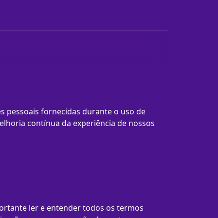
s pessoais fornecidas durante o uso de
elhoria contínua da experiência de nossos
rtante ler e entender todos os termos