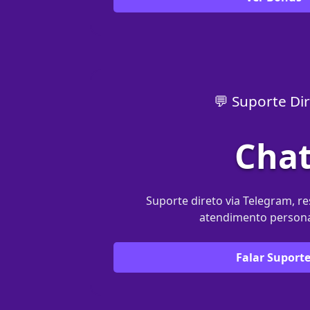
💬 Suporte Di
Cha
Suporte direto via Telegram, r
atendimento persona
Falar Suport