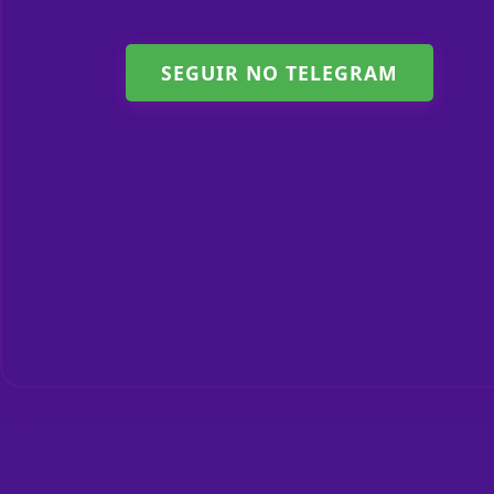
SEGUIR NO TELEGRAM