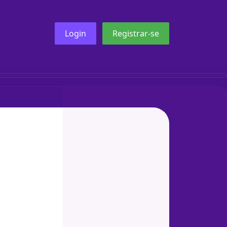
Login
Registrar-se