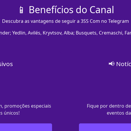
📱 Benefícios do Canal
Descubra as vantagens de seguir a 3SS Com no Telegram
der; Yedlin, Avilés, Kryvtsov, Alba; Busquets, Cremaschi, Far
sivos
📢 Notí
m, promoções especiais
Fique por dentro d
s únicos!
eventos da