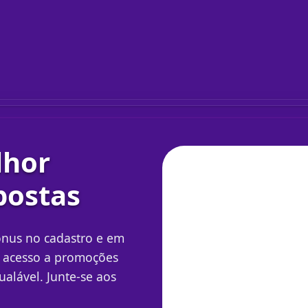
lhor
postas
ônus no cadastro e em
m acesso a promoções
ualável. Junte-se aos