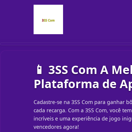
📱 3SS Com A Me
Plataforma de A
Cadastre-se na 3SS Com para ganhar b
cada recarga. Com a 3SS Com, você te
incríveis e uma experiência de jogo inig
vencedores agora!