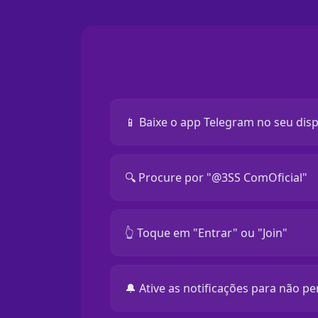
📱 Baixe o app Telegram no seu disp
🔍 Procure por "@3SS ComOficial"
👆 Toque em "Entrar" ou "Join"
🔔 Ative as notificações para não p